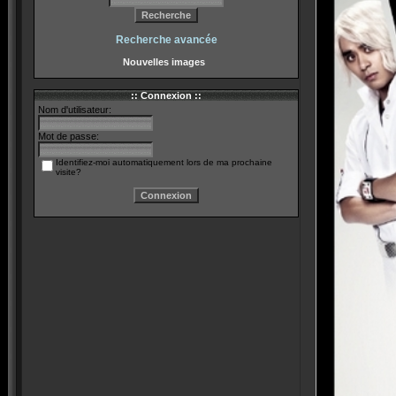
Recherche avancée
Nouvelles images
:: Connexion ::
Nom d'utilisateur:
Mot de passe:
Identifiez-moi automatiquement lors de ma prochaine
visite?