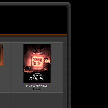
Project MIKHEZE
24 avril