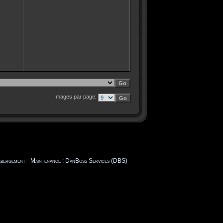
Images par page:
Hébergement - Maintenance : DanBoss Services (DBS)