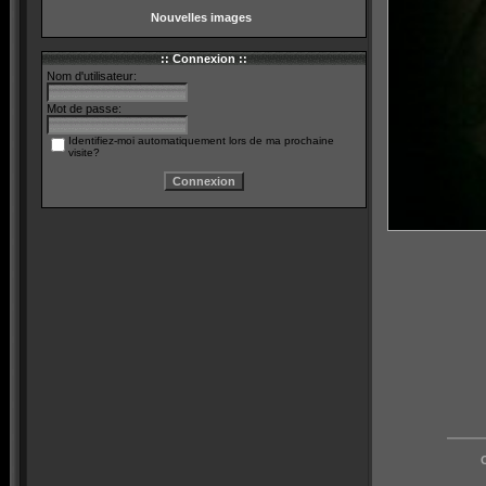
Nouvelles images
:: Connexion ::
Nom d'utilisateur:
Mot de passe:
Identifiez-moi automatiquement lors de ma prochaine
visite?