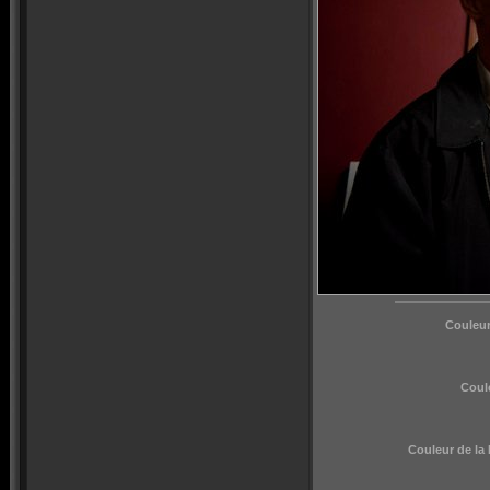
Couleur
Coul
Couleur de la 