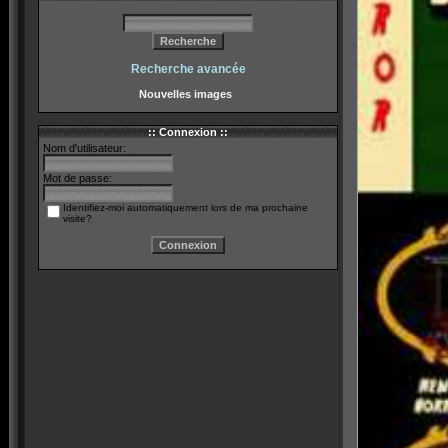
Recherche avancée
Nouvelles images
:: Connexion ::
Nom d'utilisateur:
Mot de passe:
Identifiez-moi automatiquement lors de ma prochaine
visite?