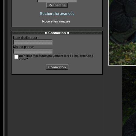
Recherche avancée
Nouvelles images
:: Connexion ::
Nom d'utilisateur:
Mot de passe:
Identifiez-moi automatiquement lors de ma prochaine
visite?