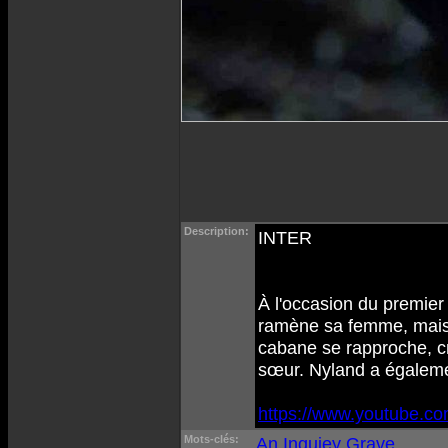
Description:
INTER
À l'occasion du premier 
ramène sa femme, mais s
cabane se rapproche, cr
sœur. Nyland a également
https://www.youtube.
Mots-clés:
An Inquiey Grave