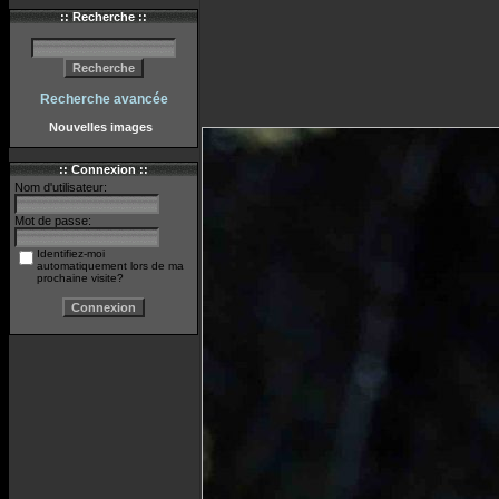
:: Recherche ::
Recherche avancée
Nouvelles images
:: Connexion ::
Nom d'utilisateur:
Mot de passe:
Identifiez-moi
automatiquement lors de ma
prochaine visite?