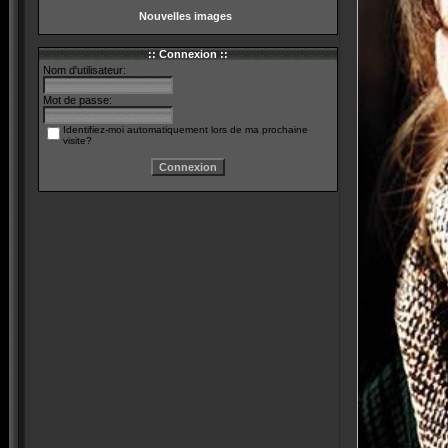
Nouvelles images
:: Connexion ::
Nom d'utilisateur:
Mot de passe:
Identifiez-moi automatiquement lors de ma prochaine
visite?