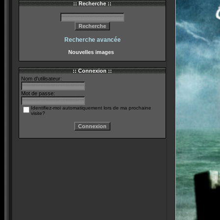
:: Recherche ::
Recherche avancée
Nouvelles images
:: Connexion ::
Nom d'utilisateur:
Mot de passe:
Identifiez-moi automatiquement lors de ma prochaine
visite?