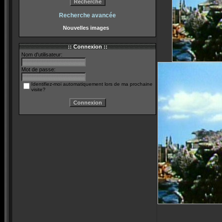
Recherche avancée
Nouvelles images
:: Connexion ::
Nom d'utilisateur:
Mot de passe:
Identifiez-moi automatiquement lors de ma prochaine
visite?