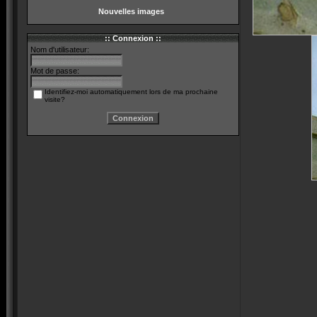
Nouvelles images
:: Connexion ::
Nom d'utilisateur:
Mot de passe:
Identifiez-moi automatiquement lors de ma prochaine
visite?