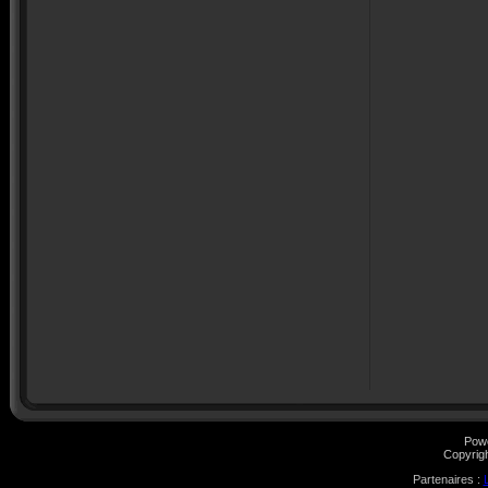
Pow
Copyrig
Partenaires :