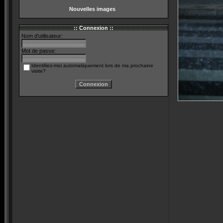
Nouvelles images
:: Connexion ::
Nom d'utilisateur:
Mot de passe:
Identifiez-moi automatiquement lors de ma prochaine
visite?