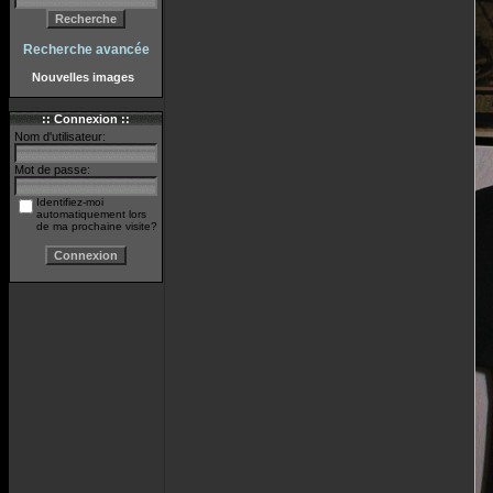
Recherche avancée
Nouvelles images
:: Connexion ::
Nom d'utilisateur:
Mot de passe:
Identifiez-moi
automatiquement lors
de ma prochaine visite?