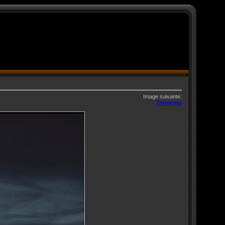
Image suivante:
Tormento