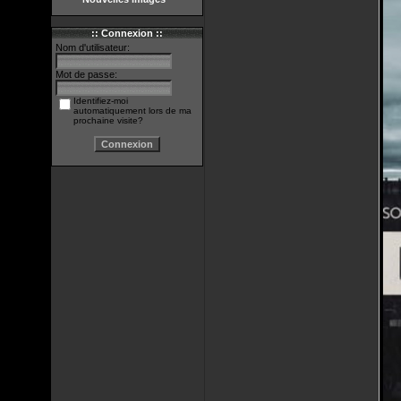
:: Connexion ::
Nom d'utilisateur:
Mot de passe:
Identifiez-moi
automatiquement lors de ma
prochaine visite?