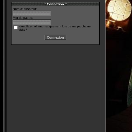
:: Connexion ::
Nom d'utilisateur:
Mot de passe:
Identifiez-moi automatiquement lors de ma prochaine
visite?