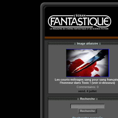
:: Image aléatoire ::
Les courts-métrages sang pour sang français
l'honneur dans Toxic ! (voir ci-dessous)
Commentaires: 0
vend. 4 juillet
:: Recherche ::