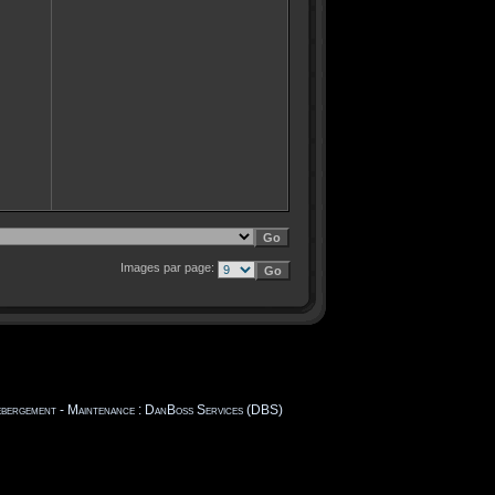
Images par page:
Hébergement - Maintenance : DanBoss Services (DBS)